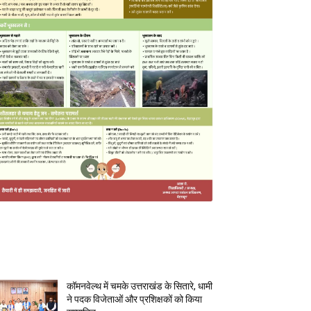
MOST POPULAR
कॉमनवेल्थ में चमके उत्तराखंड के सितारे, धामी
ने पदक विजेताओं और प्रशिक्षकों को किया