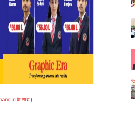
akhand.in के साथ।