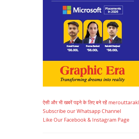
ऐसी और भी खबरें पढ़ने के लिए बने रहें merouttar
Subscribe our Whatsapp Channel
Like Our Facebook & Instagram Page