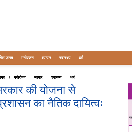
खेल जगत
मनोरंजन
व्यापार
स्वास्थ्य
धर्म
जगत
मनोरंजन
व्यापार
स्वास्थ्य
धर्म
 सरकार की योजना से
्रशासन का नैतिक दायित्वः