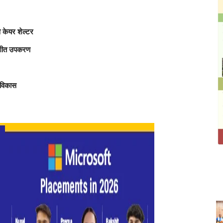
व केयर शेल्टर
संगीत उपकरण
ण विकास