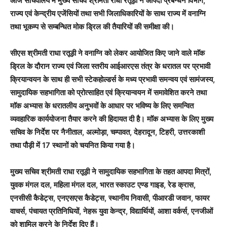
आज सचिवालय में मुख्य सचिव श्रीमती राधा रतूड़ी ने आपदा प्रबन्धन विभाग,
राज्य एवं केन्द्रीय एजेंसियों तथा सभी जिलाधिकारियों के साथ राज्य में वनाग्नि
तथा भूकम्प से सम्बन्धित मोक ड्रिल की तैयारियों की समीक्षा की।
सीएस श्रीमती राधा रतूड़ी ने वनाग्नि को लेकर आयोजित किए जाने वाले माॅक
ड्रिल के दौरान राज्य एवं जिला स्तरीय आईआरएस तंत्र के धरातल पर प्रभावी
क्रियान्वयन के साथ ही सभी स्टेकहोल्डर्स के मध्य प्रभावी समन्वय एवं सामंजस्य,
सामुदायिक सहभागिता को प्रोत्साहित एवं क्रियान्वयन में समावेशित करने तथा
माॅक अभ्यास के धरातलीय अनुभवों के आधार पर भविष्य के लिए समन्वित
व्यवहारिक कार्ययोजना तैयार करने की हिदायत दी है। माॅक अभ्यास के लिए मुख्य
सचिव के निर्देश पर नैनीताल, अल्मोड़ा, चम्पावत, देहरादून, टिहरी, उत्तरकाशी
तथा पौड़ी में 17 स्थानों को चयनित किया गया है।
मुख्य सचिव श्रीमती राधा रतूड़ी ने सामुदायिक सहभागिता के तहत आपदा मित्रों,
युवक मंगल दल, महिला मंगल दल, भारत स्काउट एण्ड गाइड, रेड क्रास,
एनसीसी कैडेट्स, एनएसएस कैडेट्स, स्थानीय निवासी, पीआरडी जवान, फायर
वाचर्स, पंचायत प्रतिनिधियों, नेहरू युवा केन्द्र, विद्यार्थियों, आशा वर्कर्स, एनजीओं
को शामिल करने के निर्देश दिए हैं।