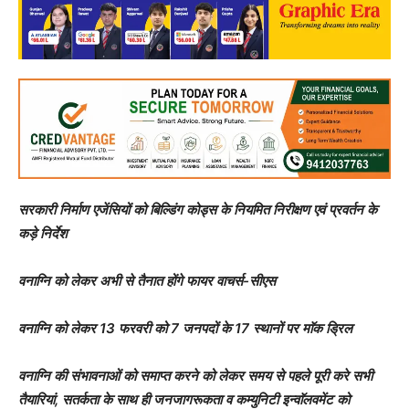
सरकारी निर्माण एजेंसियों को बिल्डिंग कोड्स के नियमित निरीक्षण एवं प्रवर्तन के
कड़े निर्देश
वनाग्नि को लेकर अभी से तैनात होंगे फायर वाचर्स-सीएस
वनाग्नि को लेकर 13 फरवरी को 7 जनपदों के 17 स्थानों पर माॅक ड्रिल
वनाग्नि की संभावनाओं को समाप्त करने को लेकर समय से पहले पूरी करे सभी
तैयारियां, सतर्कता के साथ ही जनजागरूकता व कम्युनिटी इन्वाॅलवमेंट को