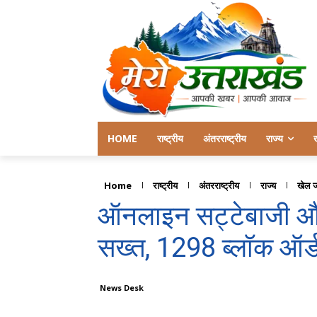
HOME
राष्ट्रीय
अंतरराष्ट्रीय
राज्य
Home
राष्ट्रीय
अंतरराष्ट्रीय
राज्य
खेल 
ऑनलाइन सट्टेबाजी और 
सख्त, 1298 ब्लॉक ऑर्
News Desk