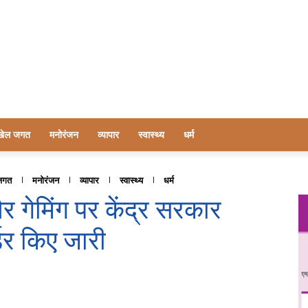
खेल जगत
मनोरंजन
व्यापार
स्वास्थ्य
धर्म
जगत
मनोरंजन
व्यापार
स्वास्थ्य
धर्म
गेमिंग पर केंद्र सरकार
डर किए जारी