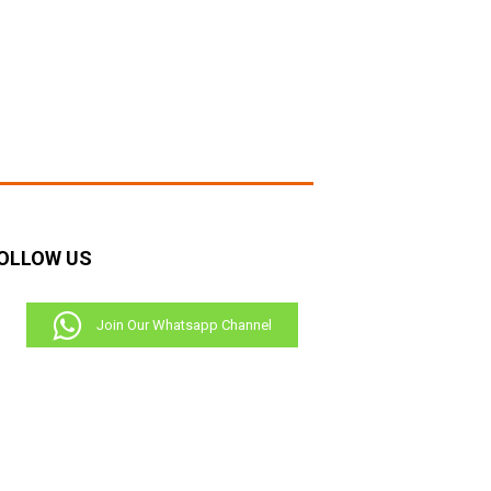
OLLOW US
Join Our Whatsapp Channel