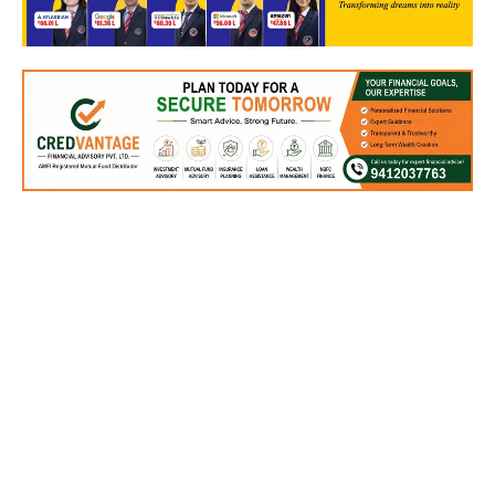
वाशिंगटन ,07 मार्च। अमेरिकी सेना में चीनी घुसपैठ का एक सनसनीखेज मामला सामने
आया है। गुरुवार को संघीय जांच ब्यूरो ने अटॉर्नी जनरल पाम बॉन्डी के नेतृत्व में एक बड़ी
कार्रवाई करते हुए अमेरिकी सेना के तीन जवानों को गिरफ्तार किया है। गिरफ्तार किए गए
जवानों में दो सक्रिय सैनिक और एक पूर्व सैनिक शामिल हैं। इन पर आरोप है कि इन्होंने
सरकारी संपत्ति की चोरी और रिश्वतखोरी की साजिश रचकर अमेरिकी खुफिया जानकारी
चीन को बेची है।
गिरफ्तार किए गए व्यक्तियों की पहचान जियान झाओ, ली तियान और रुओयु दुआन के रूप में
की गई है। जियान झाओ और ली तियान जॉइंट बेस लुईस-मककॉर्ड में कार्यरत सक्रिय
सैनिक हैं, जबकि रुओयु दुआन पूर्व सैनिक है। अमेरिकी न्याय विभाग के अनुसार, तियान
और दुआन पर ओरेगन जिले में रिश्वतखोरी और सरकारी संपत्ति की चोरी की साजिश रचने