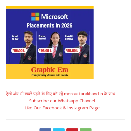
ऐसी और भी खबरें पढ़ने के लिए बने रहें merouttarakhand.in के साथ।
Subscribe our Whatsapp Channel
Like Our Facebook & Instagram Page