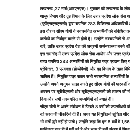
लखनऊ ,27 मार्च(आरएनएस)। गुरुवार को लखनऊ के लोक भवन म
आयुष विभाग और गृह विभाग के लिए उत्तर प्रदेश लोक सेवा 
(यूपीएसएसएससी) द्वारा चयनित 283 चिकित्सा अधिकारियों औ
इस दौरान सीएम योगी ने नवचयनित अभ्यर्थियों को संबोधित करते
कर्तव्यों का निर्वहन करने से होती है। उन्होंने नवचयनितों से 
करें, ताकि उत्तर प्रदेश देश की अग्रणी अर्थव्यवस्था बनने की
इस समारोह में उत्तर प्रदेश लोक सेवा आयोग और उत्तर प्रदेश 
तहत चयनित 283 अभ्यर्थियों को नियुक्ति पत्र प्रदान किए 
प्रोफेसर, 3 प्रवक्ता (होम्योपैथी) और गृह विभाग के तहत 
शामिल हैं। नियुक्ति पत्र पाकर सभी नवचयनित अभ्यर्थियों के
उन्होंने अपने अनुभव साझा करते हुए सीएम योगी की पारदर्श
अवसर पर यूपीपीएससी और यूपीएसएसएससी को शासन की मंशा के
दिया और सभी नवचयनित अभ्यर्थियों को बधाई दी।
सीएम योगी ने अपने संबोधन में पिछले 8 वर्षों की उपलब्धियों क
को सरकारी नौकरियां दी हैं। अगर यह नियुक्तियां शुचिता और पा
भी भर्ती पूरी नहीं हो पाती। उन्होंने कहा कि इन 8 वर्षों में 
प्रक्रिया हाल ही में पूरी हुई है और साथ ही बड़ी संख्या में शिक