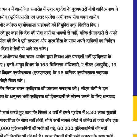
ें आयोजित समारोह में उत्तर प्रदेश के मुख्यमंत्री योगी आदित्यनाथ ने
आयोग (यूपीपीएससी) एवं उत्तर प्रदेश अधीनस्थ सेवा चयन आयोग
र कनिष्ठ प्रयोगशाला सहायकों को नियुक्ति पत्र वितरित किए।
 हुए कहा कि देश की सेवा नारों या भाषणों से नहीं, बल्कि ईमानदारी से अपने
अपील की कि वे पूरी तत्परता और पारदर्शिता के साथ अपने दायित्वों का निर्वहन
 दिशा में तेजी से आगे बढ़ सके।
अधीनस्थ सेवा चयन आयोग द्वारा निष्पक्ष और पारदर्शी भर्ती प्रक्रिया के
गए। इनमें आयुष विभाग के 163 चिकित्सा अधिकारी, 2 रीडर (आयुर्वेद), 19
विधि विज्ञान प्रयोगशाला (एफएसएल) के 96 कनिष्ठ प्रयोगशाला सहायक
 चेहरे खिल उठे।
ी और निष्पक्ष चयन प्रक्रिया की जमकर सराहना की। सीएम योगी ने इस
 अनुरूप भर्ती प्रक्रिया को ईमानदारी से संपन्न करने के लिए धन्यवाद
ी चर्चा करते हुए कहा कि पिछले 8 वर्षों में हमने प्रदेश में 8.30 लाख युवाओं
रदर्शिता के साथ नहीं होतीं, तो ये सभी मामले कोर्ट में लंबित हो जाते और एक
1,56,000 पुलिसकर्मियों की भर्ती की गई, 60,200 पुलिसकर्मियों की भर्ती
्षकों की नियुक्ति भी की गई है। अन्य विभागों में भी इसी तत्परता के साथ भर्ती