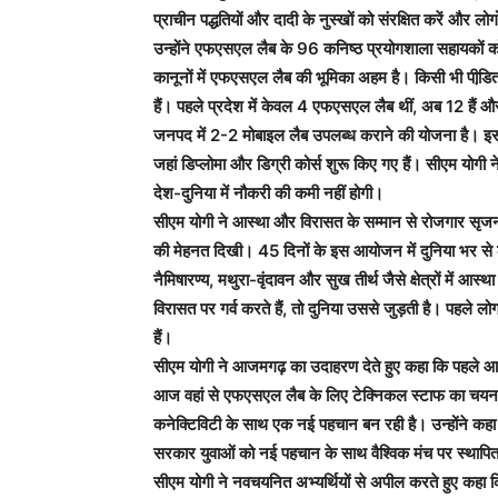
प्राचीन पद्धतियों और दादी के नुस्खों को संरक्षित करें और 
उन्होंने एफएसएल लैब के 96 कनिष्ठ प्रयोगशाला सहायकों को
कानूनों में एफएसएल लैब की भूमिका अहम है। किसी भी पीडि़
हैं। पहले प्रदेश में केवल 4 एफएसएल लैब थीं, अब 12 हैं 
जनपद में 2-2 मोबाइल लैब उपलब्ध कराने की योजना है। इसके 
जहां डिप्लोमा और डिग्री कोर्स शुरू किए गए हैं। सीएम योगी ने
देश-दुनिया में नौकरी की कमी नहीं होगी।
सीएम योगी ने आस्था और विरासत के सम्मान से रोजगार सृजन क
की मेहनत दिखी। 45 दिनों के इस आयोजन में दुनिया भर स
नैमिषारण्य, मथुरा-वृंदावन और सुख तीर्थ जैसे क्षेत्रों में 
विरासत पर गर्व करते हैं, तो दुनिया उससे जुड़ती है। पहले ल
हैं।
सीएम योगी ने आजमगढ़ का उदाहरण देते हुए कहा कि पहले आज
आज वहां से एफएसएल लैब के लिए टेक्निकल स्टाफ का चयन हो 
कनेक्टिविटी के साथ एक नई पहचान बन रही है। उन्होंने कह
सरकार युवाओं को नई पहचान के साथ वैश्विक मंच पर स्थापि
सीएम योगी ने नवचयनित अभ्यर्थियों से अपील करते हुए कहा क