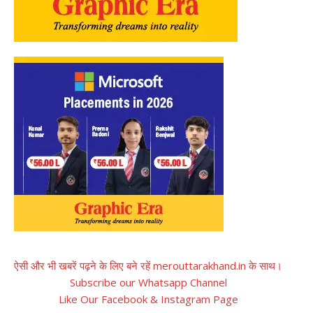
ऐसी और भी खबरें पढ़ने के लिए बने रहें merouttarakhand.in के साथ।
Subscribe our Whatsapp Channel
Like Our Facebook & Instagram Page