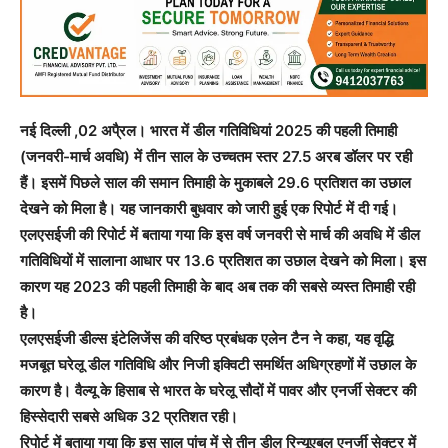
नई दिल्ली ,02 अपै्रल। भारत में डील गतिविधियां 2025 की पहली तिमाही
(जनवरी-मार्च अवधि) में तीन साल के उच्चतम स्तर 27.5 अरब डॉलर पर रही
हैं। इसमें पिछले साल की समान तिमाही के मुकाबले 29.6 प्रतिशत का उछाल
देखने को मिला है। यह जानकारी बुधवार को जारी हुई एक रिपोर्ट में दी गई।
एलएसईजी की रिपोर्ट में बताया गया कि इस वर्ष जनवरी से मार्च की अवधि में डील
गतिविधियों में सालाना आधार पर 13.6 प्रतिशत का उछाल देखने को मिला। इस
कारण यह 2023 की पहली तिमाही के बाद अब तक की सबसे व्यस्त तिमाही रही
है।
एलएसईजी डील्स इंटेलिजेंस की वरिष्ठ प्रबंधक एलेन टैन ने कहा, यह वृद्धि
मजबूत घरेलू डील गतिविधि और निजी इक्विटी समर्थित अधिग्रहणों में उछाल के
कारण है। वैल्यू के हिसाब से भारत के घरेलू सौदों में पावर और एनर्जी सेक्टर की
हिस्सेदारी सबसे अधिक 32 प्रतिशत रही।
रिपोर्ट में बताया गया कि इस साल पांच में से तीन डील रिन्यूएबल एनर्जी सेक्टर में