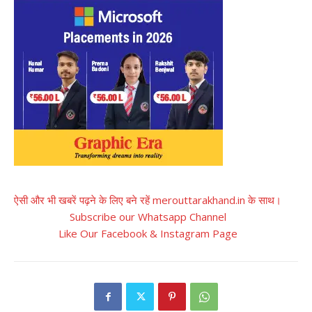
ऐसी और भी खबरें पढ़ने के लिए बने रहें merouttarakhand.in के साथ।
Subscribe our Whatsapp Channel
Like Our Facebook & Instagram Page