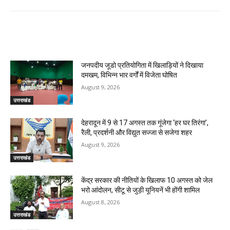
RELATED ARTICLES
जनपदीय जूडो प्रतियोगिता में खिलाड़ियों ने दिखाया
दमखम, विभिन्न भार वर्गों में विजेता घोषित
August 9, 2026
उत्तराखंड
देहरादून में 9 से 17 अगस्त तक गूंजेगा ‘हर घर तिरंगा’,
रैली, प्रदर्शनी और विद्युत सज्जा से सजेगा शहर
August 9, 2026
उत्तराखंड
केंद्र सरकार की नीतियों के खिलाफ 10 अगस्त को जेल
भरो आंदोलन, सीटू से जुड़ी यूनियनें भी होंगी शामिल
August 8, 2026
उत्तराखंड