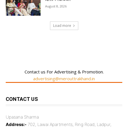
August 8, 2026
Load more
RECENT COMMENTS
Contact us For Advertising & Promotion.
advertising@merouttrakhand.in
CONTACT US
Upasana Sharma
Address:-
702, Lawai Apartments, Ring Road, Ladpur,