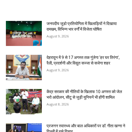
MOST POPULAR
जनपदीय जूडो प्रतियोगिता में खिलाड़ियों ने दिखाया
दमखम, विभिन्न भार वर्गों में विजेता घोषित
August 9, 2026
देहरादून में 9 से 17 अगस्त तक गूंजेगा ‘हर घर तिरंगा’,
रैली, प्रदर्शनी और विद्युत सज्जा से सजेगा शहर
August 9, 2026
केंद्र सरकार की नीतियों के खिलाफ 10 अगस्त को जेल
भरो आंदोलन, सीटू से जुड़ी यूनियनें भी होंगी शामिल
August 8, 2026
प्रजनन स्वास्थ्य और बाल अधिकारों पर डॉ. गीता खन्ना ने
दिल्ली में रखे विचार