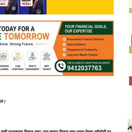
जेल।
दी राजकुमार मित्तल स्व0 जय कुमार मित्तल द्वारा थाना नेहरू कॉलोनी पर