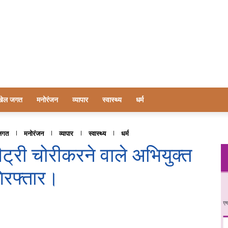
खेल जगत
मनोरंजन
व्यापार
स्वास्थ्य
धर्म
जगत
मनोरंजन
व्यापार
स्वास्थ्य
धर्म
ैट्री चोरीकरने वाले अभियुक्त
गिरफ्तार।