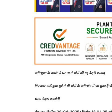
अभियुक्त के कब्जे से घटना में चोरी की गई बैट्री बरामद
गिरफ्तार अभियुक्त पूर्व में भी चोरी के अभियोग में जा चुका है 
थाना नेहरू कालोनी
देहरादून
,
दिनाँक: 20-04-2025
: दिनांक 18.04.25 को वा