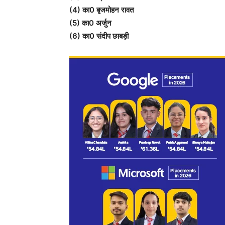
(4) का0 बृजमोहन रावत
(5) का0 अर्जुन
(6) का0 संदीप छाबड़ी