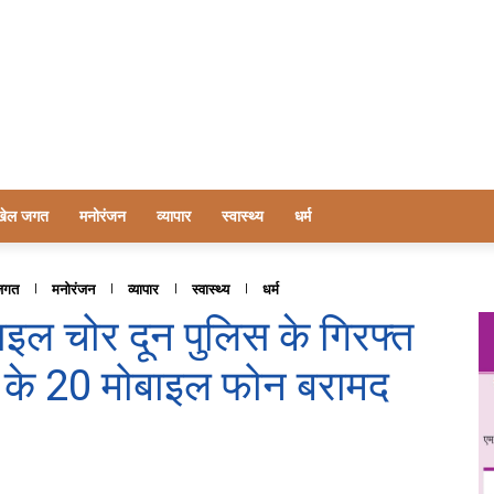
खेल जगत
मनोरंजन
व्यापार
स्वास्थ्य
धर्म
जगत
मनोरंजन
व्यापार
स्वास्थ्य
धर्म
ाइल चोर दून पुलिस के गिरफ्त
त के 20 मोबाइल फोन बरामद