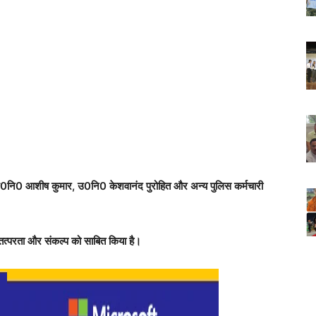
 उ0नि0 आशीष कुमार, उ0नि0 केशवानंद पुरोहित और अन्य पुलिस कर्मचारी
तत्परता और संकल्प को साबित किया है।