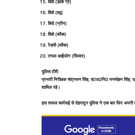
विवो (डार्क ग्रे)
विवो (ब्लू)
विवो (ग्रीन)
विवो (ब्लैक)
रेडमी (ब्लैक)
एप्पल आईफोन (सिल्वर)
पुलिस टीमें:
प्रभारी निरीक्षक चंद्रभान सिंह, व0उ0नि0 मनमोहन सिंह,
शामिल रहे।
इस सफल कार्रवाई से देहरादून पुलिस ने एक बार फिर अपनी 