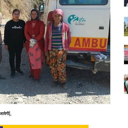
जायेगी|,