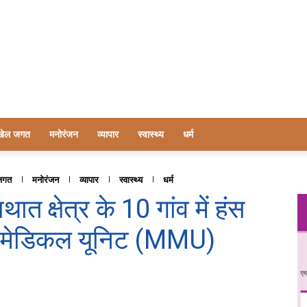
खेल जगत
मनोरंजन
व्यापार
स्वास्थ्य
धर्म
जगत
मनोरंजन
व्यापार
स्वास्थ्य
धर्म
ात क्षेत्र के 10 गांव में हंस
इल मेडिकल यूनिट (MMU)