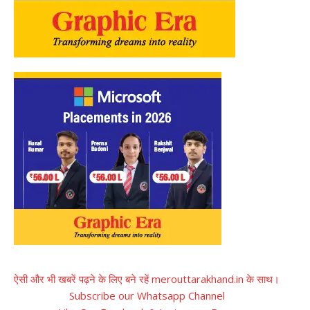
ऐसी और भी खबरें पढ़ने के लिए बने रहें merouttarakhand.in के साथ।
Subscribe our Whatsapp Channel