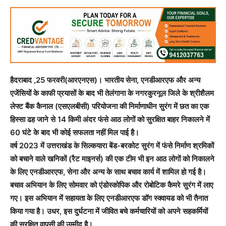
हैदराबाद ,25 फरवरी(आरएनएस)। भारतीय सेना, एनडीआरएफ और अन्य
एजेंसियों के काफी प्रयासों के बाद भी तेलंगाना के नगरकुरनूल जिले के श्रीशैलम
लेफ्ट बैंक कैनाल (एसएलबीसी) परियोजना की निर्माणाधीन सुरंग में छत का एक
हिस्सा ढह जाने से 14 किमी अंदर फंसे आठ लोगों को सुरक्षित बाहर निकालने में
60 घंटे के बाद भी कोई सफलता नहीं मिल पाई है।
वर्ष 2023 में उत्तराखंड के सिल्कयारा बेंड-बरकोट सुरंग में फंसे निर्माण श्रमिकों
को बचाने वाले खनिकों (रैट माइनर्स) की एक टीम भी इन आठ लोगों को निकालने
के लिए एनडीआरएफ, सेना और अन्य के साथ बचाव कार्य में शामिल हो गई है।
बचाव अभियान के लिए सोमवार को एंडोस्कोपिक और रोबोटिक कैमरे सुरंग में लाए
गए। इस अभियान में सहायता के लिए एनडीआरएफ डॉग स्क्वायड को भी तैनात
किया गया है। उधर, इस दुर्घटना में जीवित बचे कर्मचारियों को अपने सहकर्मियों
की सुरक्षित वापसी की उम्मीद है।