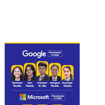
उन्होंने डेमोक्रेटिक सांसदों की ओर देखते हुए कहा,मैं जानता हूं कि मैं यहां कुछ भी कह दूं,
इससे न तो ये खुश होंगे, न खड़े होंगे, न मुस्कुराएंगे और न ही तालियां बजाएंगे। उन्होंने
अंग्रेजी को अमेरिका की आधिकारिक भाषा का भी ऐलान किया। उन्होंने कहा,हमने
सरकारी सेंसरशिप पूरी तरह रोक दी है और अमेरिका में फ्री स्पीच वापस ले आए हैं। मैंने
एक आदेश पर साइन कर अंग्रेजी को अमेरिका की आधिकारिक भाषा घोषित किया और
गल्फ ऑफ मैक्सिको का नाम बदलकर ‘गल्फ ऑफ अमेरिका’ रख दिया है।