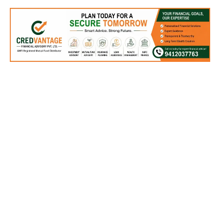
वाशिंगटन ,05 मार्च। अमेरिकी राष्ट्रपति डोनाल्ड ट्रंप ने अमेरिकी कांग्रेस के संयुक्त सत्र
को संबोधित किया। इस दौरान उन्होंने पूर्व राष्ट्रपति जो बाइडेन पर भी निशाना साधा। साथ
ही उन्होंने अमेरिका के स्वर्ण युग की वापसी का भी उद्घोष किया। ट्रंप के भाषण की 10
बड़ी बातों पर नजर डालते हैं। राष्ट्रपति ट्रंप ने अमेरिका के स्वर्ण युग का जिक्र करते हुए
कहा,छह हफ्ते पहले, मैंने इस कैपिटल के गुंबद के नीचे खड़े होकर कहा था कि अमेरिका का
सुनहरा दौर शुरू हो रहा है। तब से लेकर अब तक, हमने तीव्र गति से बिना रुके काम किया
है, ताकि देश के इतिहास का सबसे कामयाब और शानदार दौर लाया जा सके। पिछले 43
दिनों में जो हमने काम किया है, वह कई सरकारें कई साल में नहीं कर पाईं। अमेरिका वापस
आ गया है। यह तो बस शुरुआत है।
उन्होंने बाइडेन प्रशासन को आर्थिक तबाही के लिए जिम्मेदार ठहराया। ट्रंप ने कहा,मेरी
सबसे बड़ी प्राथमिकताओं में से एक अमेरिकी इकोनॉमी को बचाना और वर्किंग फैमिलीज को
तुरंत और बड़ी राहत देना है। बाइडेन प्रशासन से हमें आर्थिक तबाही और महंगाई का बुरा