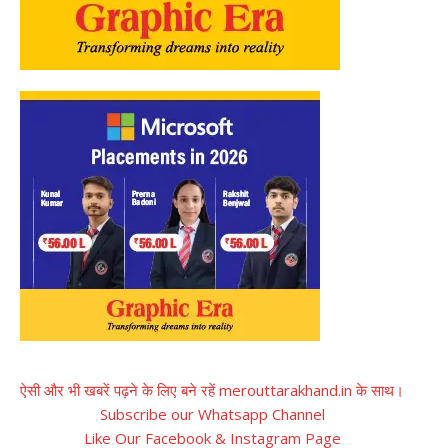
ऐसी और भी खबरें पढ़ने के लिए बने रहें merouttarakhand.in के साथ।
Subscribe our Whatsapp Channel
Like Our Facebook & Instagram Page