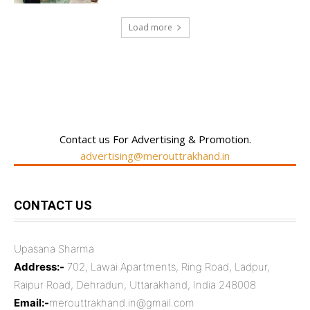
Load more
RECENT COMMENTS
Contact us For Advertising & Promotion.
advertising@merouttrakhand.in
CONTACT US
Upasana Sharma
Address:-
702, Lawai Apartments, Ring Road, Ladpur,
Raipur Road, Dehradun, Uttarakhand, India 248008
Email:-
merouttrakhand.in@gmail.com