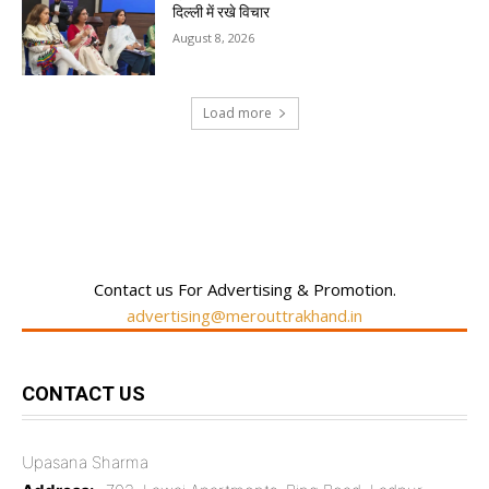
दिल्ली में रखे विचार
August 8, 2026
Load more
RECENT COMMENTS
Contact us For Advertising & Promotion.
advertising@merouttrakhand.in
CONTACT US
Upasana Sharma