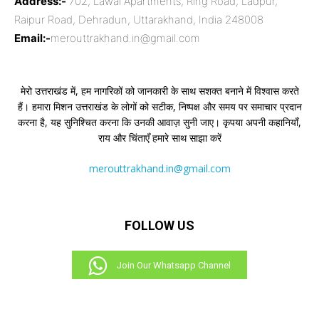
Address:-
702, Lawai Apartments, Ring Road, Ladpur,
Raipur Road, Dehradun, Uttarakhand, India 248008
Email:-
merouttrakhand.in@gmail.com
मेरो उत्तराखंड में, हम नागरिकों को जानकारी के साथ सशक्त बनाने में विश्वास करते
हैं। हमारा मिशन उत्तराखंड के लोगों को सटीक, निष्पक्ष और समय पर समाचार प्रदान
करना है, यह सुनिश्चित करना कि उनकी आवाज़ सुनी जाए। कृपया अपनी कहानियाँ,
राय और चिंताएँ हमारे साथ साझा करें
merouttrakhand.in@gmail.com
FOLLOW US
Join Our Whatsapp Channel