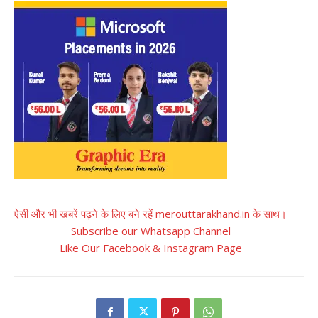
ऐसी और भी खबरें पढ़ने के लिए बने रहें merouttarakhand.in के साथ।
Subscribe our Whatsapp Channel
Like Our Facebook & Instagram Page