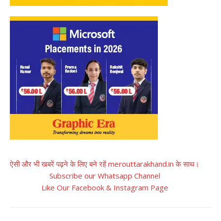
ऐसी और भी खबरें पढ़ने के लिए बने रहें merouttarakhand.in के साथ।
Subscribe our Whatsapp Channel
Like Our Facebook & Instagram Page