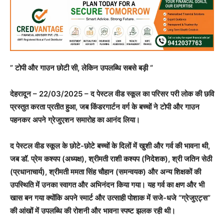
” टोपी और गाउन छोटी सी, लेकिन उपलब्धि सबसे बड़ी “
देहरादून – 22/03/2025 – द पेस्टल वीड स्कूल का परिसर परी लोक की छवि
प्रस्तुत करता प्रतीत हुआ, जब किंडरगार्टन वर्ग के बच्चों ने टोपी और गाउन
पहनकर अपने ग्रेजुएशन समारोह का आनंद लिया।
द पेस्टल वीड स्कूल के छोटे-छोटे बच्चों के दिलों में खुशी और गर्व की भावना थी,
जब डॉ. प्रेम कश्यप (अध्यक्ष), श्रीमती राशी कश्यप (निदेशक), श्री जतिन सेठी
(प्रधानाचार्य), श्रीमती ममता सिंह चौहान (समन्वयक) और अन्य शिक्षकों की
उपस्थिति में उनका स्वागत और अभिनंदन किया गया। यह गर्व का क्षण और भी
खास बन गया क्योंकि अपने स्मार्ट और उत्साही पोशाक में सजे-धजे “ग्रेजुएट्स”
की आंखों में उपलब्धि की रोशनी और भावना स्पष्ट झलक रही थी।