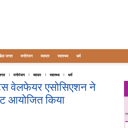
खेल जगत
मनोरंजन
व्यापार
स्वास्थ्य
धर्म
जगत
मनोरंजन
व्यापार
स्वास्थ्य
धर्म
ट्स वेलफेयर एसोसिएशन ने
 मीट आयोजित किया