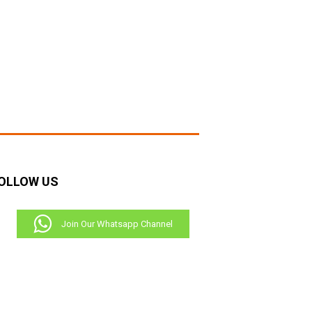
OLLOW US
Join Our Whatsapp Channel