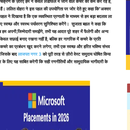
्चक्रण के ज़रिए हम न केवल लैंडफिल में जाने वाले कचरे को कम कर रहे हैं,
हैं। ललित वोहरा ने इस पहल की उपयोगिता पर जोर देते हुए कहा कि”अक्सर
ल ने दिखाया है कि एक व्यवस्थित प्रणाली के माध्यम से हम बड़ा बदलाव ला
ए स्वच्छ और स्वस्थ पर्यावरण सुनिश्चित करेंगे। सुजाता बहल ने कहा कि
 हम अपनी जि़म्मेदारी समझेंगे, तभी यह आदत पूरे शहर में फैलेगी और अन्य
य केवल सफ़ाई बनाए रखना नहीं है, बल्कि हर नागरिक में कचरे के प्रति
े कचरे का प्रबंधन खुद करने लगेगा, तभी एक स्वच्छ और हरित भविष्य संभव
, जिसके बाद
लाजपत नगर 3
को पूरी तरह से ज़ीरो वेस्ट समुदाय घोषित किया
 के लिए यह साबित करेगी कि सही रणनीतियों और सामुदायिक भागीदारी के