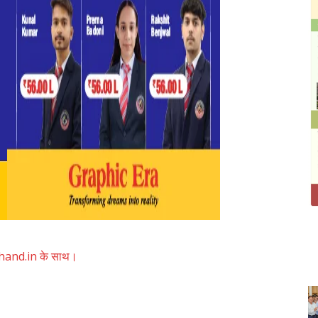
akhand.in के साथ।