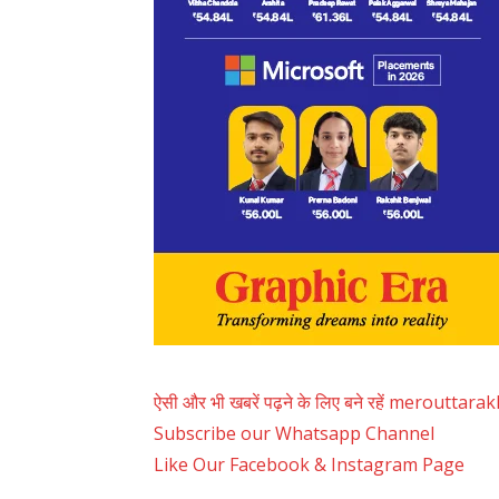
ऐसी और भी खबरें पढ़ने के लिए बने रहें merouttar
Subscribe our Whatsapp Channel
Like Our Facebook & Instagram Page