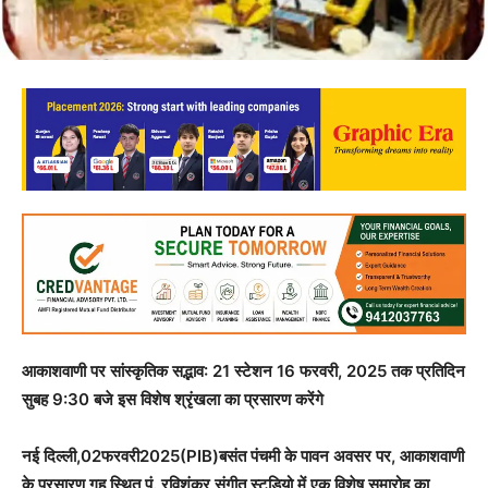
आकाशवाणी पर सांस्कृतिक सद्भाव: 21 स्टेशन 16 फरवरी, 2025 तक प्रतिदिन
सुबह 9:30 बजे इस विशेष श्रृंखला का प्रसारण करेंगे
नई दिल्ली,02फरवरी2025(PIB)बसंत पंचमी के पावन अवसर पर, आकाशवाणी
के प्रसारण गृह स्थित पं. रविशंकर संगीत स्टूडियो में एक विशेष समारोह का