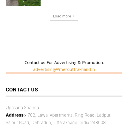
Load more
RECENT COMMENTS
Contact us For Advertising & Promotion.
advertising@merouttrakhand.in
CONTACT US
Upasana Sharma
Address:-
702, Lawai Apartments, Ring Road, Ladpur,
Raipur Road, Dehradun, Uttarakhand, India 248008