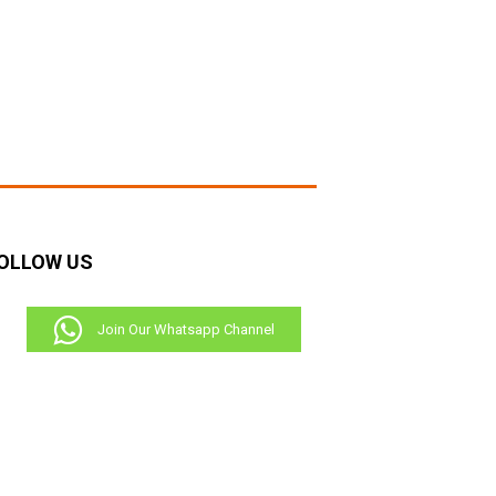
OLLOW US
Join Our Whatsapp Channel