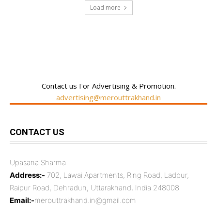
Load more
RECENT COMMENTS
Contact us For Advertising & Promotion.
advertising@merouttrakhand.in
CONTACT US
Upasana Sharma
Address:-
702, Lawai Apartments, Ring Road, Ladpur,
Raipur Road, Dehradun, Uttarakhand, India 248008
Email:-
merouttrakhand.in@gmail.com