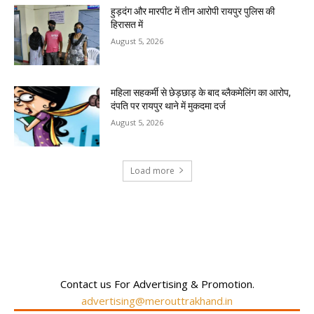
हुड़दंग और मारपीट में तीन आरोपी रायपुर पुलिस की
हिरासत में
August 5, 2026
महिला सहकर्मी से छेड़छाड़ के बाद ब्लैकमेलिंग का आरोप,
दंपति पर रायपुर थाने में मुकदमा दर्ज
August 5, 2026
Load more
RECENT COMMENTS
Contact us For Advertising & Promotion.
advertising@merouttrakhand.in