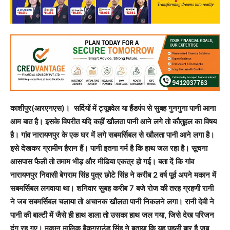
काशीपुर(आरएनएस)। सर्दियों में ट्यूबवेल या हैंडपंप से सुबह गुनगुना पानी आना
आम बात है। इसके विपरीत यदि कहीं खौलता पानी आने लगे तो कौतुहल का विषय
है। गांव नारायणपुर के एक घर में लगे सबमर्सिबल से खौलता पानी आने लगा है।
इसे देखकर ग्रामीण हैरान हैं। पानी इतना गर्म है कि हाथ जल रहा है। सूचना
आसपास फैली तो तमाम भीड़ और मीडिया एकत्र हो गई। बता दें कि गांव
नारायणपुर निवासी बेगराम सिंह पुत्र छोटे सिंह ने करीब 2 वर्ष पूर्व अपने मकान में
सबमर्सिबल लगवाया था। शनिवार सुबह करीब 7 बजे रोज की तरह ग्रहणी रानी
ने जब सबमर्सिबल चलाया तो अचानक खौलता पानी निकलने लगा। रानी देवी ने
पानी की बाल्टी में जैसे ही हाथ डाला तो उसका हाथ जल गया, जिसे देख परिजन
दंग रह गए। मकान मालिक बैकग्राउंड सिंह ने बताया कि यह पहली बार है जब