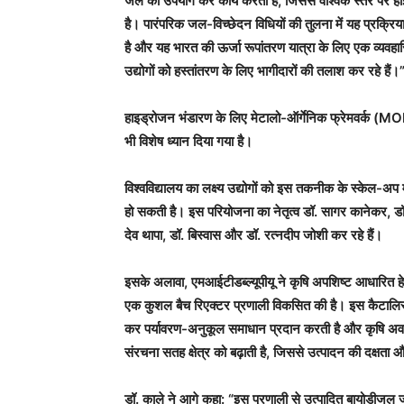
जल का उपयोग कर कार्य करती है, जिससे वैश्विक स्तर पर ह
है। पारंपरिक जल-विच्छेदन विधियों की तुलना में यह प्रक्रिय
है और यह भारत की ऊर्जा रूपांतरण यात्रा के लिए एक व्
उद्योगों को हस्तांतरण के लिए भागीदारों की तलाश कर रहे हैं।
हाइड्रोजन भंडारण के लिए मेटालो-ऑर्गेनिक फ्रेमवर्क (MO
भी विशेष ध्यान दिया गया है।
विश्वविद्यालय का लक्ष्य उद्योगों को इस तकनीक के स्केल-अप
हो सकती है। इस परियोजना का नेतृत्व डॉ. सागर कानेकर, डॉ.
देव थापा, डॉ. बिस्वास और डॉ. रत्नदीप जोशी कर रहे हैं।
इसके अलावा, एमआईटीडब्ल्यूपीयू ने कृषि अपशिष्ट आधारित
एक कुशल बैच रिएक्टर प्रणाली विकसित की है। इस कैटालिस्ट
कर पर्यावरण-अनुकूल समाधान प्रदान करती है और कृषि अवशे
संरचना सतह क्षेत्र को बढ़ाती है, जिससे उत्पादन की दक्षता औ
डॉ. काले ने आगे कहा: “इस प्रणाली से उत्पादित बायोडीजल जीव