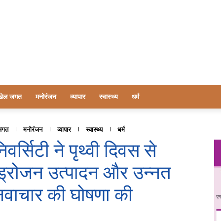
खेल जगत
मनोरंजन
व्यापार
स्वास्थ्य
धर्म
जगत
मनोरंजन
व्यापार
स्वास्थ्य
धर्म
वर्सिटी ने पृथ्वी दिवस से
ाइड्रोजन उत्पादन और उन्नत
नवाचार की घोषणा की