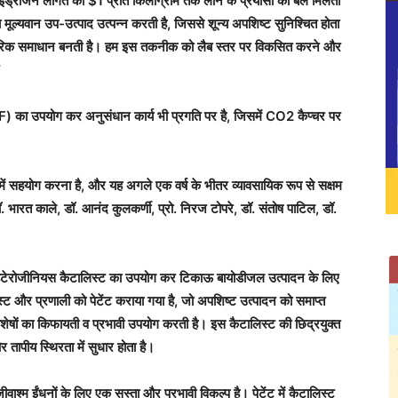
ाइड्रोजन लागत को $1 प्रति किलोग्राम तक लाने के प्रयासों को बल मिलता
ा मूल्यवान उप-उत्पाद उत्पन्न करती है, जिससे शून्य अपशिष्ट सुनिश्चित होता
यवहारिक समाधान बनती है। हम इस तकनीक को लैब स्तर पर विकसित करने और
”
F) का उपयोग कर अनुसंधान कार्य भी प्रगति पर है, जिसमें CO2 कैप्चर पर
 में सहयोग करना है, और यह अगले एक वर्ष के भीतर व्यावसायिक रूप से सक्षम
 भारत काले, डॉ. आनंद कुलकर्णी, प्रो. निरज टोपरे, डॉ. संतोष पाटिल, डॉ.
 हेटेरोजीनियस कैटालिस्ट का उपयोग कर टिकाऊ बायोडीजल उत्पादन के लिए
 और प्रणाली को पेटेंट कराया गया है, जो अपशिष्ट उत्पादन को समाप्त
षों का किफायती व प्रभावी उपयोग करती है। इस कैटालिस्ट की छिद्रयुक्त
र तापीय स्थिरता में सुधार होता है।
ाश्म ईंधनों के लिए एक सस्ता और प्रभावी विकल्प है। पेटेंट में कैटालिस्ट