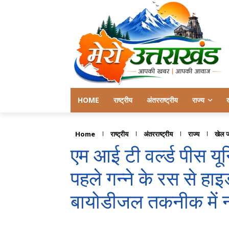
HOME
राष्ट्रीय
अंतरराष्ट्रीय
राज्य
Home
राष्ट्रीय
अंतरराष्ट्रीय
राज्य
खेल 
एम आई टी वर्ल्ड पीस यूनि
पहले गन्ने के रस से ह
बायोडीजल तकनीक में 