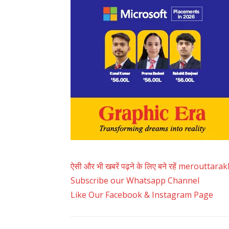
ऐसी और भी खबरें पढ़ने के लिए बने रहें merouttar
Subscribe our Whatsapp Channel
Like Our Facebook & Instagram Page