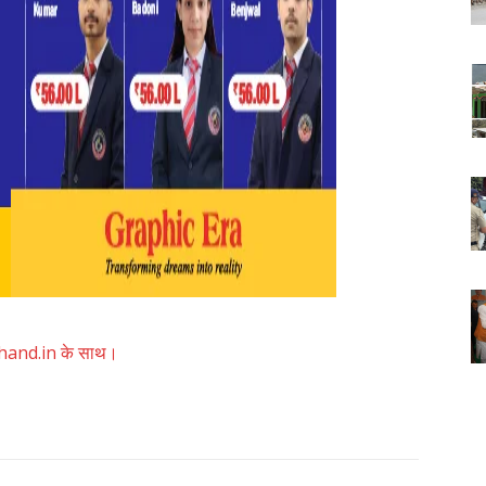
akhand.in के साथ।