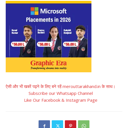
ऐसी और भी खबरें पढ़ने के लिए बने रहें merouttarakhand.in के साथ।
Subscribe our Whatsapp Channel
Like Our Facebook & Instagram Page