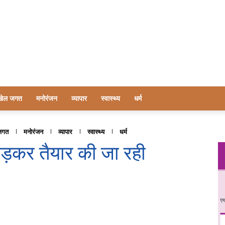
खेल जगत
मनोरंजन
व्यापार
स्वास्थ्य
धर्म
जगत
मनोरंजन
व्यापार
स्वास्थ्य
धर्म
कर तैयार की जा रही