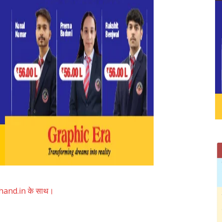
akhand.in के साथ।