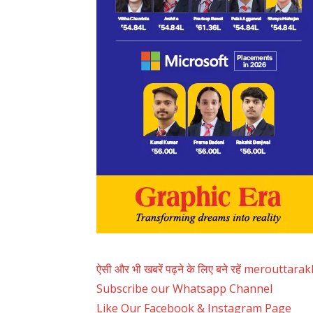
ऐसी और भी खबरें पढ़ने के लिए बने रहें merouttar
Subscribe our Whatsapp Channel
Like Our Facebook & Instagram Page