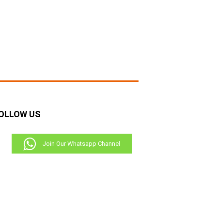
OLLOW US
Join Our Whatsapp Channel