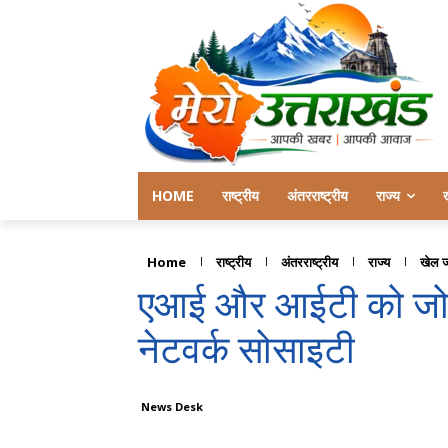
HOME
राष्ट्रीय
अंतरराष्ट्रीय
राज्य
Home
राष्ट्रीय
अंतरराष्ट्रीय
राज्य
खेल 
एआई और आईटी को जोड़
नेटवर्क सोसाइटी
News Desk