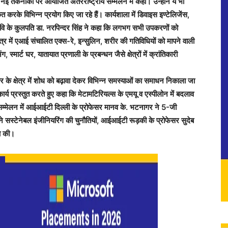
नई तकनीकों पर आयोजित अंतरराष्ट्रीय सम्मेलन में कही। उन्होंने ये भी
 करके विभिन्न प्रयोग किए जा रहे हैं। कार्यशाला में डिवाइस इण्टेलिजेंस,
 विवि के कुलपति डा. नरपिन्दर सिंह ने कहा कि लगभग सभी उपकरणों को
ेत्र में एआई संचालित एक्स-रे, इन्सुलिन, शरीर की गतिविधियों को मापने वाली
स्मार्ट घर, यातायात प्रणाली के प्रबन्धन जैसे क्षेत्रों में क्रांतिकारी
र के क्षेत्र में शोध को बढ़ावा देकर विभिन्न समस्याओं का समाधन निकाला जा
र्य प्रस्तुत करते हुए कहा कि मेटामटिरियल्स के एमयू व एस्पीलोन में बदलाव
सम्मेलन में आईआईटी दिल्ली के प्रोफेसर मानव के. भटनागर ने 5-जी
सस्टेनेबल इंजीनियरिंग की चुनौतियों, आईआईटी रूड़की के प्रोफेसर सुदेब
ा की।