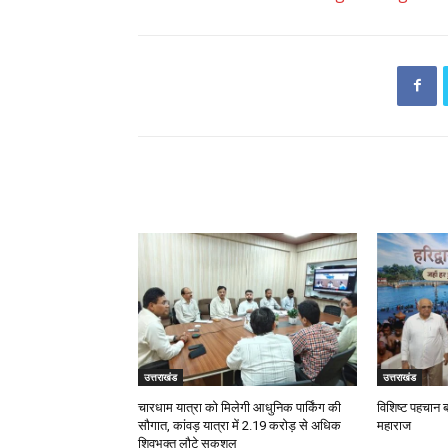
RELATED ARTICLES
उत्तराखंड
उत्तराखंड
चारधाम यात्रा को मिलेगी आधुनिक पार्किंग की
विशिष्ट पहचान 
सौगात, कांवड़ यात्रा में 2.19 करोड़ से अधिक
महाराज
शिवभक्त लौटे सकुशल