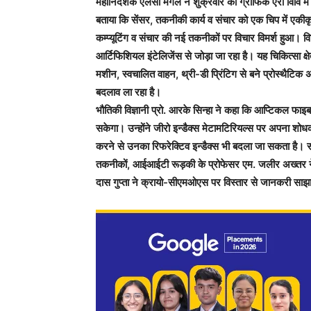
महानिदेशक एलसी मंगल ने शुक्रवार को ग्राफिक एरा विवि में 
बताया कि सेंसर, तकनीकी कार्य व संचार को एक चिप में एकीकृत
कम्प्यूटिंग व संचार की नई तकनीकों पर विचार विमर्श हुआ।
आर्टिफिशियल इंटेलिजेंस से जोड़ा जा रहा है। यह चिकित्सा क्ष
मशीन, स्वचालित वाहन, थ्री-डी प्रिंटिग से बने प्रोस्थैटिक अंग, 
बदलाव ला रहा है।
भौतिकी विज्ञानी प्रो. आरके सिन्हा ने कहा कि आप्टिकल फाइब
सकेगा। उन्होंने जीरो इन्डैक्स मेटामटिरियल्स पर अपना शोधका
करने से उनका रिफरेक्टिव इन्डैक्स भी बदला जा सकता है। 
तकनीकों, आईआईटी रूड़की के प्रोफेसर एम. जलीर अख्तर ने 
दास गुप्ता ने क्रायो-सीएमओएस पर विस्तार से जानकरी साझ