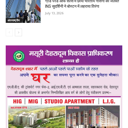
ग्रैंड परेड ऑफ सेल्स में छाया भारतीय नौसेना का जलवा!
INS सुदर्शिनी ने बोस्टन में लहराया तिरंगा
July 13, 2026
अंतरराष्ट्रीय