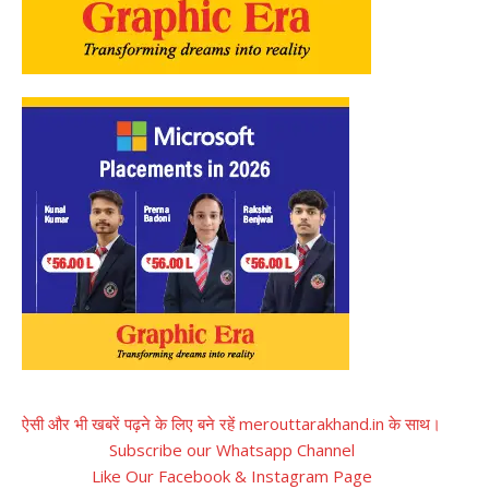
ऐसी और भी खबरें पढ़ने के लिए बने रहें merouttarakhand.in के साथ।
Subscribe our Whatsapp Channel
Like Our Facebook & Instagram Page