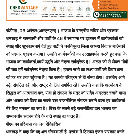
चंडीगढ़ ,06 अपै्रल(आरएनएस)। भाजपा के राष्ट्रीय सचिव औम प्रकाश
धनखड़ ने रामनवमी और पार्टी के 46 वें स्थापना पर झज्जर में कार्यकर्ताओं को
बधाई और शुभकामनाएं देते हुए पार्टी ने नवनियुक्त जिला अध्यक्ष विकास बाल्मिकी
को पदभार ग्रहण कराया। उन्होंने कार्यकर्ताओं का उत्साहवर्धन करते हुए कहा कि
भाजपा का कार्यकर्ता,कार्य पद्धति और नेतृत्व सर्वश्रेष्ठ है। अटल जी से लेकर मोदी
जी तक हमें सर्वश्रेष्ठ नेतृत्व मिला है। हमारा सभी का लक्ष्य पार्टी की विचारधारा
को हर घर तक पहुंचाना है। यह आपके परिश्रम से ही संभव होगा। इसलिए आगे
बढ़ें, संगठित रहें, और राष्ट्र के लिए समर्पित रहें। उन्होंने कहा कि अंत्योदय के
सिद्धांत को आत्मसात कर, सेवा ही संगठन के मंत्र को सदैव अग्रसर रखने वाला
और भाजपा को विश्व का सबसे बड़ा राजनीतिक संगठन बनाने वाला हर कार्यकर्ता
मेरे लिए भगवान का रूप है। विश्व के सबसे बड़े राजनीतिक दल भाजपा का
सम्माननीय सदस्य होने के नाते बधाई का पात्र है।
पीएम का हरियाणा आगमन ऐतिहासिक
धनखड़ ने कहा कि यह क्षण गौरवशाली है, प्रदेश में ट्रिपल इंजन सरकार बनने