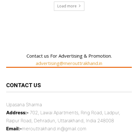
Load more
RECENT COMMENTS
Contact us For Advertising & Promotion.
advertising@merouttrakhand.in
CONTACT US
Upasana Sharma
Address:-
702, Lawai Apartments, Ring Road, Ladpur,
Raipur Road, Dehradun, Uttarakhand, India 248008
Email:-
merouttrakhand.in@gmail.com