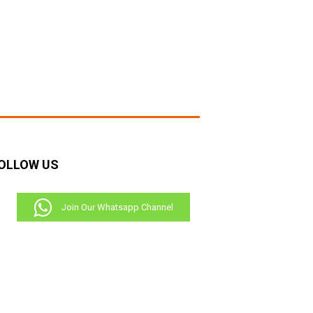
OLLOW US
Join Our Whatsapp Channel