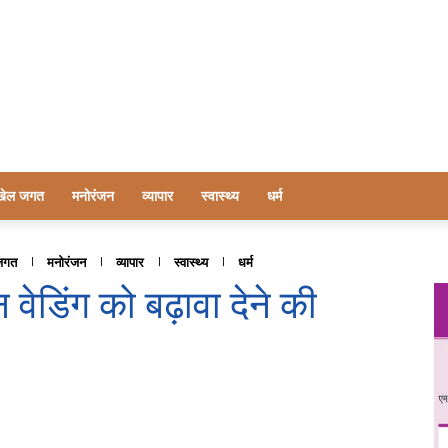
खेल जगत
मनोरंजन
व्यापार
स्वास्थ्य
धर्म
जगत
मनोरंजन
व्यापार
स्वास्थ्य
धर्म
न वेडिंग को बढ़ावा देने की