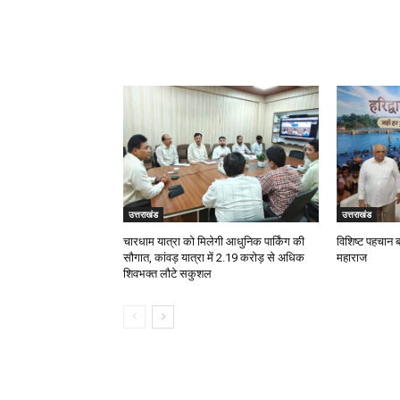
RELATED ARTICLES
उत्तराखंड
उत्तराखंड
चारधाम यात्रा को मिलेगी आधुनिक पार्किंग की
विशिष्ट पहचान 
सौगात, कांवड़ यात्रा में 2.19 करोड़ से अधिक
महाराज
शिवभक्त लौटे सकुशल