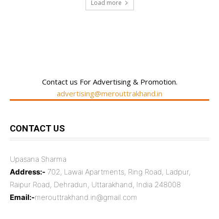
Load more
RECENT COMMENTS
Contact us For Advertising & Promotion.
advertising@merouttrakhand.in
CONTACT US
Upasana Sharma
Address:-
702, Lawai Apartments, Ring Road, Ladpur,
Raipur Road, Dehradun, Uttarakhand, India 248008
Email:-
merouttrakhand.in@gmail.com