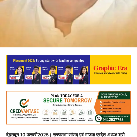
देहरादून 10 फरवरी2025। राज्यसभा सांसद एवं भाजपा प्रदेश अध्यक्ष श्री