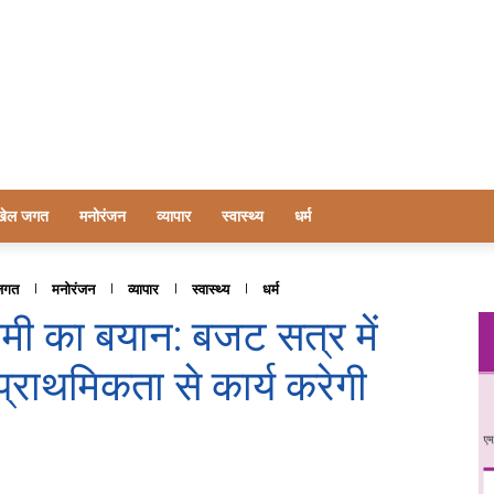
खेल जगत
मनोरंजन
व्यापार
स्वास्थ्य
धर्म
जगत
मनोरंजन
व्यापार
स्वास्थ्य
धर्म
 धामी का बयान: बजट सत्र में
प्राथमिकता से कार्य करेगी