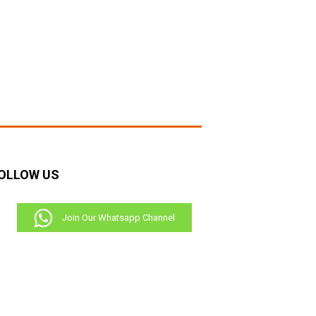
RECENT COMMENTS
OLLOW US
Join Our Whatsapp Channel