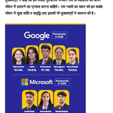
मुख्यमंत्री ने कहा कि हमें मर्यादा पुरुषोत्तम भगवान राम के व्यक्तित्व को अपने
जीवन में उतारने का प्रयास करना चाहिये। राम नवमी का पावन पर्व हम सबके
जीवन में सुख शांति व समृद्धि लाए इसकी भी मुख्यमंत्री ने कामना की है।