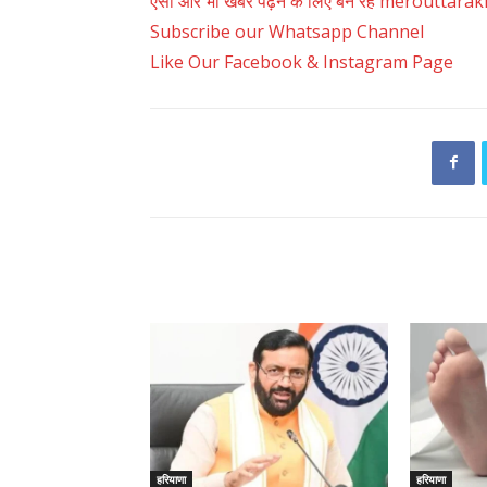
ऐसी और भी खबरें पढ़ने के लिए बने रहें merouttar
Subscribe our Whatsapp Channel
Like Our Facebook & Instagram Page
RELATED ARTICLES
हरियाणा
हरियाणा