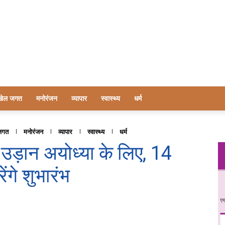
खेल जगत
मनोरंजन
व्यापार
स्वास्थ्य
धर्म
जगत
मनोरंजन
व्यापार
स्वास्थ्य
धर्म
 उड़ान अयोध्या के लिए, 14
ंगे शुभारंभ