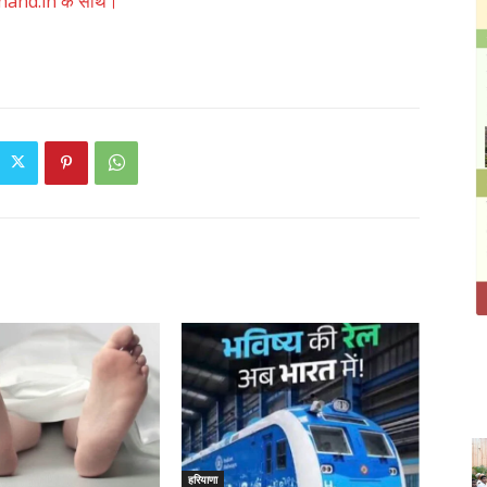
akhand.in के साथ।
हरियाणा