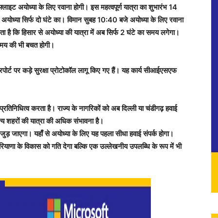
ाइट अयोध्या के लिए रवाना होगी। इस महत्वपूर्ण यात्रा का शुभारंभ 14
से अयोध्या सिर्फ दो घंटे का। विमान सुबह 10:40 बजे अयोध्या के लिए रवाना
है कि हिसार से अयोध्या की यात्रा में अब सिर्फ 2 घंटे का समय लगेगा।
समय की भी बचत होगी।
पोर्ट पर कड़े सुरक्षा प्रोटोकॉल लागू किए गए हैं। यह कार्य सीआईएसएफ
्रतिनिधित्व करता है। राज्य के नागरिकों को अब दिल्ली या चंडीगढ़ हवाई
अन्य शहरों की यात्रा की अधिक संभावना है।
जुड़ जाएगा। यहाँ से अयोध्या के लिए यह पहला सीधा हवाई संपर्क होगा।
ियाणा के विकास को गति देगा बल्कि एक उल्लेखनीय उपलब्धि के रूप में भी