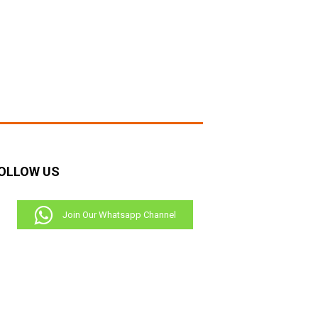
OLLOW US
Join Our Whatsapp Channel