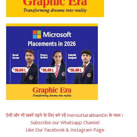
ऐसी और भी खबरें पढ़ने के लिए बने रहें merouttarakhand.in के साथ।
Subscribe our Whatsapp Channel
Like Our Facebook & Instagram Page