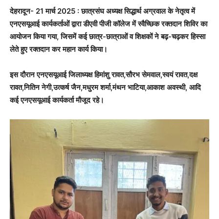
देहरादून- 21 मार्च 2025 : छात्रसंघ अध्यक्ष सिद्धार्थ अग्रवाल के नेतृत्व में
एनएसयूआई कार्यकर्ताओं द्वारा डीएवी पीजी कॉलेज में स्वैच्छिक रक्तदान शिविर का
आयोजन किया गया, जिसमें कई छात्र-छात्राओं व शिक्षकों ने बढ़-चढ़कर हिस्सा
लेते हुए रक्तदान कर महान कार्य किया।
इस दौरान एनएसयूआई जिलाध्यक्ष हिमांशु रावत,सौरभ सेमवाल,स्वयं रावत,दक्ष
रावत,नितिन नेगी,उत्कर्ष जैन,मधुरम शर्मा,मंथन भाटिया,आकाश अवस्थी, आदि
कई एनएसयूआई कार्यकर्ता मौजूद रहे।