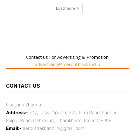
Load more
RECENT COMMENTS
Contact us For Advertising & Promotion.
advertising@merouttrakhand.in
CONTACT US
Upasana Sharma
Address:-
702, Lawai Apartments, Ring Road, Ladpur,
Raipur Road, Dehradun, Uttarakhand, India 248008
Email:-
merouttrakhand.in@gmail.com