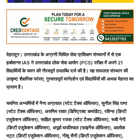
देहरादून। उत्तराखंड के अग्रणी सिविल सेवा प्रशिक्षण संस्थानों में से एक
इक्वेशन्स IAS ने उत्तराखंड लोक सेवा आयोग (PCS) परीक्षा में अपने 21
विद्यार्थियों के चयन की गौरवपूर्ण उपलब्धि दर्ज की है। यह सफलता संस्थान की
उत्कृष्ट शैक्षणिक परंपरा, गुणवत्तापूर्ण मार्गदर्शन एवं विद्यार्थियों की अथक मेहनत का
प्रमाण है।
चयनित अभ्यर्थियों में नैना अग्रवाल (स्टेट टैक्स ऑफिसर), सुनील सिंह राणा
(स्टेट टैक्स ऑफिसर), अरुणिम रावत (डिस्ट्रिक्ट कमांडेंट), रविन्स (डिप्टी
एजुकेशन ऑफिसर), साहिल कुमार रजक (स्टेट टैक्स ऑफिसर), रूबी नेगी
(डिप्टी एजुकेशन ऑफिसर), अपूर्वा थपलियाल (फाइनेंस ऑफिसर), आलोक
भट्ट (डिप्टी एजुकेशन ऑफिसर), नीशू सैनी (डिप्टी एजुकेशन ऑफिसर),