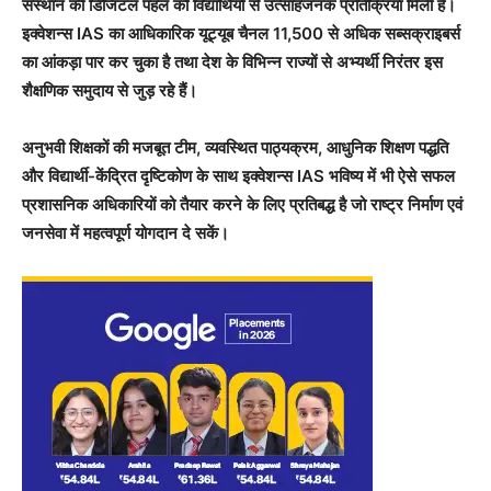
संस्थान की डिजिटल पहल को विद्यार्थियों से उत्साहजनक प्रतिक्रिया मिली है।
इक्वेशन्स IAS का आधिकारिक यूट्यूब चैनल 11,500 से अधिक सब्सक्राइबर्स
का आंकड़ा पार कर चुका है तथा देश के विभिन्न राज्यों से अभ्यर्थी निरंतर इस
शैक्षणिक समुदाय से जुड़ रहे हैं।
अनुभवी शिक्षकों की मजबूत टीम, व्यवस्थित पाठ्यक्रम, आधुनिक शिक्षण पद्धति
और विद्यार्थी-केंद्रित दृष्टिकोण के साथ इक्वेशन्स IAS भविष्य में भी ऐसे सफल
प्रशासनिक अधिकारियों को तैयार करने के लिए प्रतिबद्ध है जो राष्ट्र निर्माण एवं
जनसेवा में महत्वपूर्ण योगदान दे सकें।