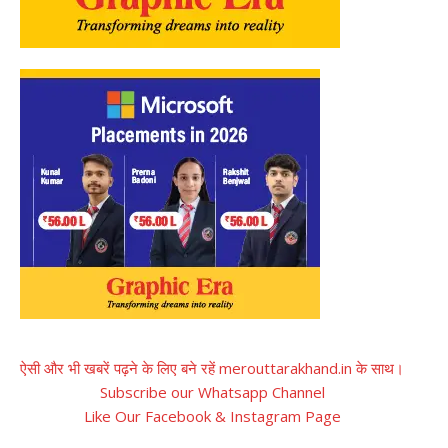
ऐसी और भी खबरें पढ़ने के लिए बने रहें merouttarakhand.in के साथ।
Subscribe our Whatsapp Channel
Like Our Facebook & Instagram Page