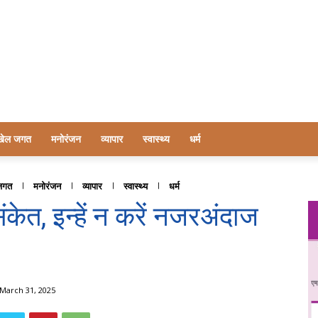
खेल जगत
मनोरंजन
व्यापार
स्वास्थ्य
धर्म
जगत
मनोरंजन
व्यापार
स्वास्थ्य
धर्म
ंकेत, इन्हें न करें नजरअंदाज
March 31, 2025