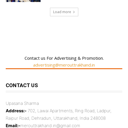
Load more
RECENT COMMENTS
Contact us For Advertising & Promotion.
advertising@merouttrakhand.in
CONTACT US
Upasana Sharma
Address:-
702, Lawai Apartments, Ring Road, Ladpur,
Raipur Road, Dehradun, Uttarakhand, India 248008
Email:-
merouttrakhand.in@gmail.com