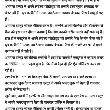
फेमस हैं। वो अपनी एक्टिंग से ज्यादा लुक्स के लिए जानी जाती हैं। हाल ही में
अमायरा दस्तूर ने अपने लेटेस्ट फोटोशूट की तस्वीरें इंस्टाग्राम अकाउंट पर
पोस्ट की हैं। इन तस्वीरों में उनका कातिलाना अवतार देखकर फैंस बेकाबू हो गए
हैं।
अमायरा दस्तूर सोशल मीडिया स्टार हैं। उन्होंने अपनी हॉटनेस और बोल्डनेस से
फैंस को इस कदर दीवाना बनाया है कि लोग उनकी तारीफ करते नहीं थक रहे हैं।
हाल ही में एक्ट्रेस ने अपने लेटेस्ट फोटोशूट की तस्वीरें फैंस के बीच शेयर की हैं।
इन तस्वीरों में उनका कातिलाना अवतार देखकर फैंस की नजरें उन पर से हटने
का नाम नहीं ले रही है।
अमायरा दस्तूर की लेटेस्ट तस्वीरों में आप देख सकते हैं एक्ट्रेस ने ब्राउन कलर
का रिवीलिंग गाउन पहना हुआ है, जिसमें वो बेहद ही हॉट एंड गॉर्जियस नजर आ
रही हैं।
एक्ट्रेस के गाउन का डिजाइन बेहद ही क्लासी लग रहा था। थाई हल्का सा
कटआउट लुक देकर अमायरा दस्तूर ने अपने आउटलुक को बेहद ही शानदार
तरीके से निखारा है।
खुले बाल, कानों में इयररिंग्स और लाइट मेकअप कर के एक्ट्रेस अमायरा दस्तूर
ने अपने आउटलुक को बेहद ही शानदार तरीके से निखारा है।
अमायरा दस्तूर सोशल मीडिया पर काफी एक्टिव रहती हैं। इंस्टाग्राम पर उनकी