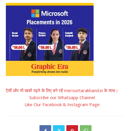
ऐसी और भी खबरें पढ़ने के लिए बने रहें merouttarakhand.in के साथ।
Subscribe our Whatsapp Channel
Like Our Facebook & Instagram Page