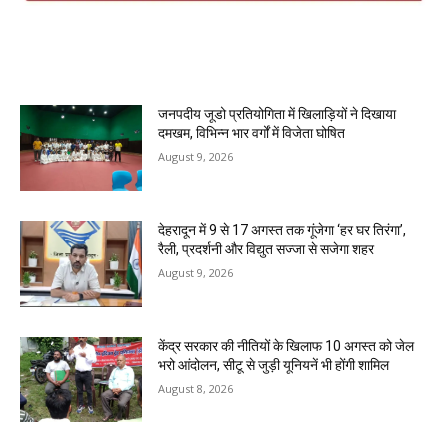
MOST POPULAR
जनपदीय जूडो प्रतियोगिता में खिलाड़ियों ने दिखाया
दमखम, विभिन्न भार वर्गों में विजेता घोषित
August 9, 2026
देहरादून में 9 से 17 अगस्त तक गूंजेगा ‘हर घर तिरंगा’,
रैली, प्रदर्शनी और विद्युत सज्जा से सजेगा शहर
August 9, 2026
केंद्र सरकार की नीतियों के खिलाफ 10 अगस्त को जेल
भरो आंदोलन, सीटू से जुड़ी यूनियनें भी होंगी शामिल
August 8, 2026