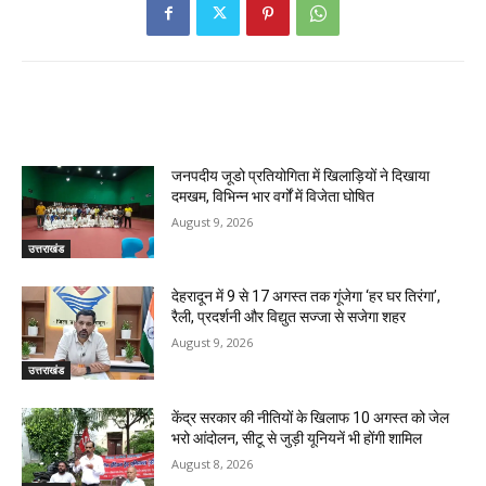
RELATED ARTICLES
जनपदीय जूडो प्रतियोगिता में खिलाड़ियों ने दिखाया
दमखम, विभिन्न भार वर्गों में विजेता घोषित
August 9, 2026
उत्तराखंड
देहरादून में 9 से 17 अगस्त तक गूंजेगा ‘हर घर तिरंगा’,
रैली, प्रदर्शनी और विद्युत सज्जा से सजेगा शहर
August 9, 2026
उत्तराखंड
केंद्र सरकार की नीतियों के खिलाफ 10 अगस्त को जेल
भरो आंदोलन, सीटू से जुड़ी यूनियनें भी होंगी शामिल
August 8, 2026