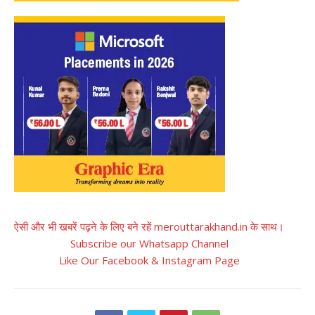
ऐसी और भी खबरें पढ़ने के लिए बने रहें merouttarakhand.in के साथ।
Subscribe our Whatsapp Channel
Like Our Facebook & Instagram Page