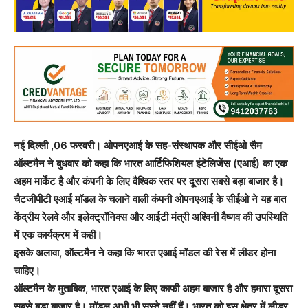
नई दिल्ली ,06 फरवरी। ओपनएआई के सह-संस्थापक और सीईओ सैम
ऑल्टमैन ने बुधवार को कहा कि भारत आर्टिफिशियल इंटेलिजेंस (एआई) का एक
अहम मार्केट है और कंपनी के लिए वैश्विक स्तर पर दूसरा सबसे बड़ा बाजार है।
चैटजीपीटी एआई मॉडल के चलाने वाली कंपनी ओपनएआई के सीईओ ने यह बात
केंद्रीय रेलवे और इलेक्ट्रॉनिक्स और आईटी मंत्री अश्विनी वैष्णव की उपस्थिति
में एक कार्यक्रम में कही।
इसके अलावा, ऑल्टमैन ने कहा कि भारत एआई मॉडल की रेस में लीडर होना
चाहिए।
ऑल्टमैन के मुताबिक, भारत एआई के लिए काफी अहम बाजार है और हमारा दूसरा
सबसे बड़ा बाजार है। मॉडल अभी भी सस्ते नहीं हैं। भारत को इस क्षेत्र में लीडर