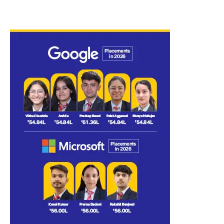
किया।