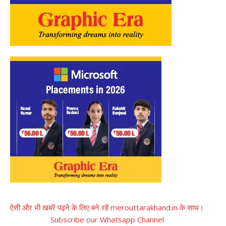
ऐसी और भी खबरें पढ़ने के लिए बने रहें merouttarakhand.in के साथ।
Subscribe our Whatsapp Channel