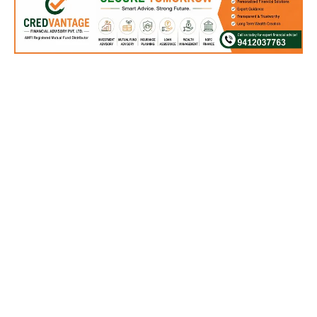
नई दिल्ली, 5 मार्च। हुंडई मोटर कंपनी के अध्यक्ष और सीईओ जोस मुनोज के अनुसार,
2030 तक कंपनी ने ग्लोबल मार्केट में 20 लाख इलेक्ट्रिक वाहन बेचने का लक्ष्य रखा है
और हुंडई मोटर कंपनी के लक्ष्य को प्राप्त करने में भारत एक मैन्युफैक्चरिंग हब के रूप में
महत्वपूर्ण भूमिका निभाएगा।
दिल्ली के बाहरी इलाके गुरुग्राम में कंपनी के मुख्यालय में टाउन हॉल मीटिंग में हुंडई मोटर
इंडिया के कर्मचारियों को संबोधित करते हुए उन्होंने कहा कि कंपनी की महाराष्ट्र के
तालेगांव में बनने वाली नई फैक्ट्री न केवल घरेलू मांग को पूरा करने में मदद करेगी, बल्कि
एचएमआईएल को ग्लोबल मैन्युफैक्चरिंग हब के रूप में भी स्थापित करेगी।
एचएमआईएल का लक्ष्य तालेगांव में अपनी फैसिलिटी के पूरी तरह चालू होने पर कुल वार्षिक
उत्पादन क्षमता 1.1 मिलियन वाहनों तक पहुंचना है।
उन्होंने कहा कि कंपनी एचएमसी एचएमआईएल को अपनी ईवी पेशकश का विस्तार करने और
इस बदलाव को सपोर्ट करने के लिए आवश्यक इंफ्रास्ट्रक्चर में निवेश करने में सहायता
करना जारी रखेगी।