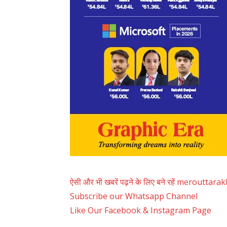
ऐसी और भी खबरें पढ़ने के लिए बने रहें merouttar
Subscribe our Whatsapp Channel
Like Our Facebook & Instagram Page