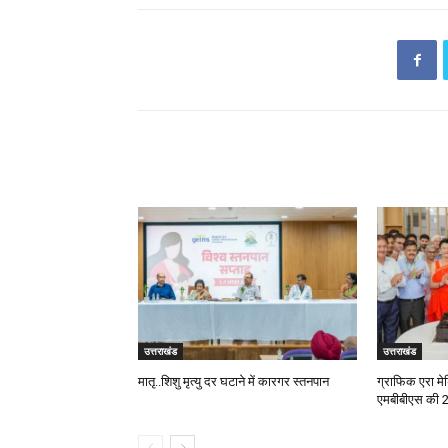
RELATED ARTICLES
उत्तराखंड
उत्तराखंड
मातृ..शिशु मृत्यु दर घटाने में कारगर स्तनपान
ग्राफिक एरा म
एमबीबीएस की 25