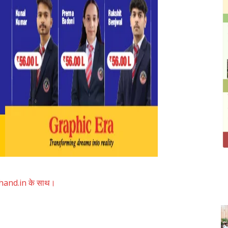
akhand.in के साथ।