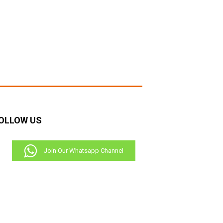
OLLOW US
Join Our Whatsapp Channel