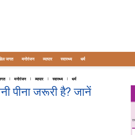
खेल जगत
मनोरंजन
व्यापार
स्वास्थ्य
धर्म
जगत
मनोरंजन
व्यापार
स्वास्थ्य
धर्म
नी पीना जरूरी है? जानें