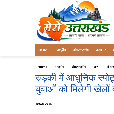
HOME
राष्ट्रीय
अंतरराष्ट्रीय
राज्य
Home
राष्ट्रीय
अंतरराष्ट्रीय
राज्य
खेल 
रुड़की में आधुनिक स्पोर्ट
युवाओं को मिलेगी खेलों
News Desk