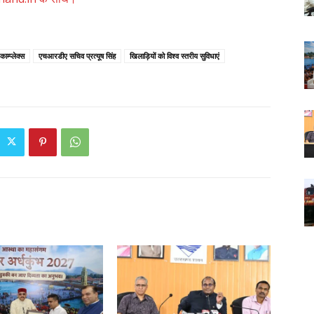
ाम्प्लेक्स
एचआरडीए सचिव प्रत्यूष सिंह
खिलाड़ियों को विश्व स्तरीय सुविधाएं