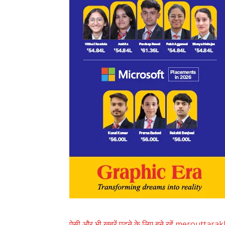
ऐसी और भी खबरें पढ़ने के लिए बने रहें merouttar