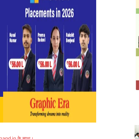
akhand.in के साथ।