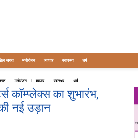
खेल जगत
मनोरंजन
व्यापार
स्वास्थ्य
धर्म
जगत
मनोरंजन
व्यापार
स्वास्थ्य
धर्म
्स कॉम्प्लेक्स का शुभारंभ,
 की नई उड़ान