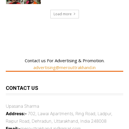
Load more
RECENT COMMENTS
Contact us For Advertising & Promotion.
advertising@merouttrakhand.in
CONTACT US
Upasana Sharma
Address:-
702, Lawai Apartments, Ring Road, Ladpur,
Raipur Road, Dehradun, Uttarakhand, India 248008
Email:-
merouttrakhand.in@gmail.com