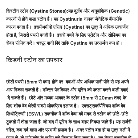
सिस्टीन स्टोन (Cystine Stones):
यह दुर्लभ और अनुवांशिक (Genetic)
कारणों से होने वाला स्टोन है। यह Cystinuria नामक जेनेटिक बीमारीके
कारण बनता है। इसमेंअमीनो एसिड (Cystine) का मूत्र में अधिक उत्सर्जन
होता है, जिससे पथरी बनती है। इससे बचने के लिए प्रोटीन और सोडियम का
सेवन सीमित करें। भरपूर पानी पिएं ताकि Cystine का उत्सर्जन कम हो।
किडनी स्टोन का उपचार
छोटी पथरी (5mm से कम) होने पर दवाओं और अधिक पानी पीने से यह अपने
आप निकल सकती है। डॉक्टर पेनकिलर और यूरिन को पतला करने वाली दवाएं
दे सकते हैं। छोटे और मध्यम आकार के स्टोन (5mm से 20mm तक) के
लिए शॉक वेव थेरेपी सबसे लोकप्रिय इलाज है। एक्सट्राकॉर्पोरियल शॉक वेव
लिथोट्रिप्सी (ESWL) तकनीक में शॉक वेव्स की मदद से स्टोन को छोटे-छोटे
टुकड़ों में तोड़ा जाता है, जो बाद में यूरिन के साथ बाहर निकल जाते हैं। यह सर्जरी
रहित, कम दर्द वाला और प्रभावी इलाज है। अगर स्टोन बड़ा हो या मूत्र नली में
फंसा हो, तो यूरोस्कोप के जरिए इसे निकाल दिया जाता है। यह लेजर तकनीक से