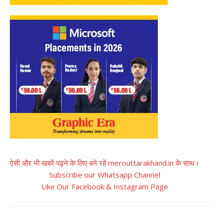
ऐसी और भी खबरें पढ़ने के लिए बने रहें merouttarakhand.in के साथ।
Subscribe our Whatsapp Channel
Like Our Facebook & Instagram Page