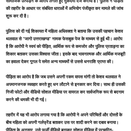
सामाजिक उत्पीड़न के आरोप लगाते हुए मुकदमा दर्ज कराया है। पुलिस ने पीड़िता
की तहरीर के आधार पर संबंधित धाराओं में अभियोग पंजीकृत कर मामले की जांच
शुरू कर दी है।
पुलिस को दी गई शिकायत में महिला अधिवक्ता ने बताया कि उसकी पहचान केशव
थलवाल से “जागो उत्तराखण्ड” नामक फेसबुक पेज के माध्यम से हुई थी। आरोप
है कि आरोपी ने स्वयं को पीड़ित, आर्थिक रूप से कमजोर और पुलिस प्रताड़ना का
शिकार बताकर उसका विश्वास जीता। इसके बाद भावनात्मक और आर्थिक मजबूरी
का हवाला देकर गूगल पे समेत अन्य माध्यमों से उससे धनराशि प्राप्त की।
पीड़िता का आरोप है कि जब उसने अपनी रकम वापस मांगी तो केशव थलवाल ने
अपमानजनक व्यवहार करते हुए धन लौटाने से इनकार कर दिया। साथ ही उसकी
निजी फोटो और वीडियो सोशल मीडिया पर वायरल कर सार्वजनिक रूप से बदनाम
करने की धमकी भी दी गई।
तहरीर में यह भी आरोप लगाया गया है कि आरोपी ने अपने परिचितों और दोस्तों के
बीच महिला को अपनी गर्लफ्रेंड बताकर उस पर शादी करने का दबाव बनाया।
पीड़िता के अनुसार, उसे फर्जी वीडियो बनाकर सोशल मीडिया में प्रचारित-